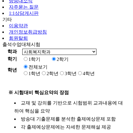
방송대소식
자주묻는 질문
1:1상담게시판
기타
이용약관
개인정보취급방침
회원탈퇴
출석수업대체시험
학과
학기
1학기
2학기
전체보기
학년
1학년
2학년
3학년
4학년
※ 시험대비 핵심요약의 장점
교재 및 강의를 기반으로 시험범위 교과내용에 대
하여 핵심을 요약
방송대 기출문제를 분석한 출제예상문제 포함
각 출제예상문제에는 자세한 문제해설 제공