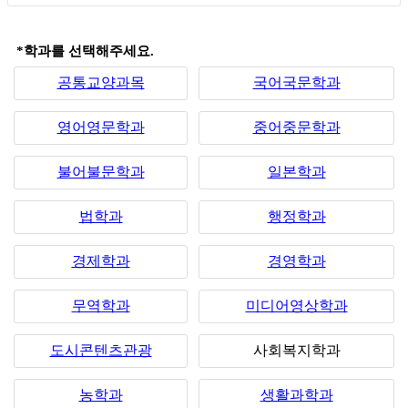
*학과를 선택해주세요.
공통교양과목
국어국문학과
영어영문학과
중어중문학과
불어불문학과
일본학과
법학과
행정학과
경제학과
경영학과
무역학과
미디어영상학과
도시콘텐츠관광
사회복지학과
농학과
생활과학과