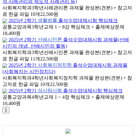
적 사례관리와 제도적 사례관리 등)
사회복지학과
3학년
사례관리론 과제물 완성본(견본) + 참고자
료 한글 파일 10개
22,500원
2025년 2학기
생활법률
출석수업대체시험 핵심체크
공통교양과목
3학년
교재 1 ~ 8강 핵심체크 + 출제예상문제
18,400원
2025년 2학기
선배시민론
출석수업대체시험 과제물(선배
시민의 개념, 선배시민의 활동)
사회복지학과
3학년
선배시민론 과제물 완성본(견본) + 참고자
료 한글 파일 11개
22,500원
2025년 2학기
사회복지정치학
출석수업대체시험 과제물
(사회복지는 시민정치다)
사회복지학과
4학년
사회복지정치학 과제물 완성본(견본) + 참
고자료 한글 파일 10개
22,500원
2025년 2학기
성사랑사회
출석수업대체시험 핵심체크
공통교양과목
4학년
교재 1 ~ 4장 핵심체크 + 출제예상문제
10,400원