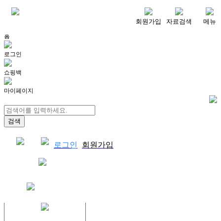
메뉴
회원가입
자료검색
메뉴
홈
로그인
쇼핑백
마이페이지
로그인
회원가입
쇼핑백
결제자료다운