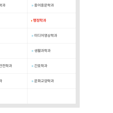
학과
중어중문학과
행정학과
미디어영상학과
생활과학과
안전학과
간호학과
과
문화교양학과