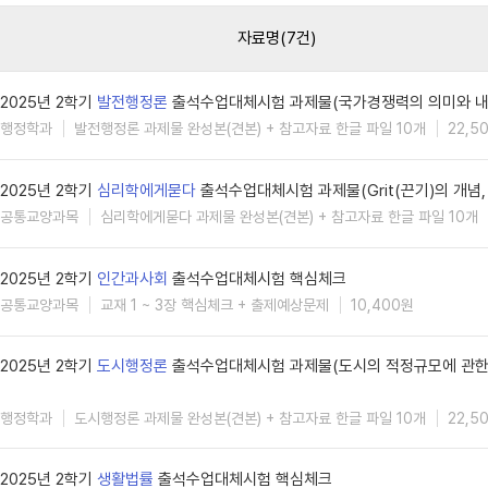
자료명(7건)
2025년 2학기
발전행정론
출석수업대체시험 과제물(국가경쟁력의 의미와 내
행정학과
발전행정론 과제물 완성본(견본) + 참고자료 한글 파일 10개
22,5
2025년 2학기
심리학에게묻다
출석수업대체시험 과제물(Grit(끈기)의 개념,
공통교양과목
심리학에게묻다 과제물 완성본(견본) + 참고자료 한글 파일 10개
2025년 2학기
인간과사회
출석수업대체시험 핵심체크
공통교양과목
교재 1 ~ 3장 핵심체크 + 출제예상문제
10,400원
2025년 2학기
도시행정론
출석수업대체시험 과제물(도시의 적정규모에 관한 
행정학과
도시행정론 과제물 완성본(견본) + 참고자료 한글 파일 10개
22,5
2025년 2학기
생활법률
출석수업대체시험 핵심체크