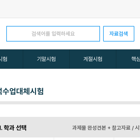
석수업대체시험
1. 학과 선택
과제물 완성견본 + 참고자료 /