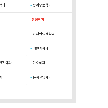
학과
중어중문학과
행정학과
미디어영상학과
생활과학과
안전학과
간호학과
과
문화교양학과