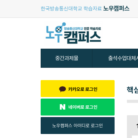
노우캠퍼스
한국방송통신대학교 학습자료
핵
카카오로 로그인
네이버로 로그인