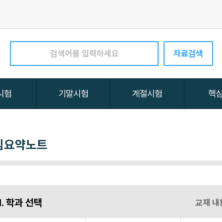
심요약노트
1. 학과 선택
교재 내