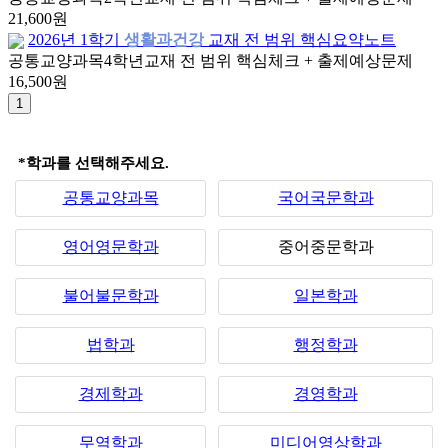
21,600원
2026년 1학기
생활과건강
교재 전 범위 핵심요약노트
공통교양과목
4학년
교재 전 범위 핵심체크 + 출제예상문제
16,500원
*학과를 선택해주세요.
공통교양과목
국어국문학과
영어영문학과
중어중문학과
불어불문학과
일본학과
법학과
행정학과
경제학과
경영학과
무역학과
미디어영상학과