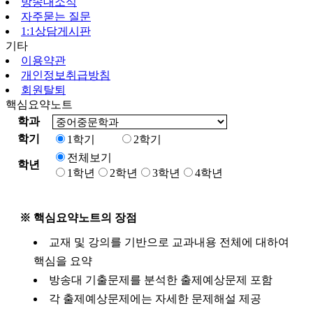
방송대소식
자주묻는 질문
1:1상담게시판
기타
이용약관
개인정보취급방침
회원탈퇴
핵심요약노트
학과
학기
1학기
2학기
전체보기
학년
1학년
2학년
3학년
4학년
※ 핵심요약노트의 장점
교재 및 강의를 기반으로 교과내용 전체에 대하여
핵심을 요약
방송대 기출문제를 분석한 출제예상문제 포함
각 출제예상문제에는 자세한 문제해설 제공