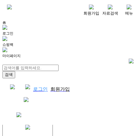
메뉴
회원가입
자료검색
메뉴
홈
로그인
쇼핑백
마이페이지
로그인
회원가입
쇼핑백
결제자료다운