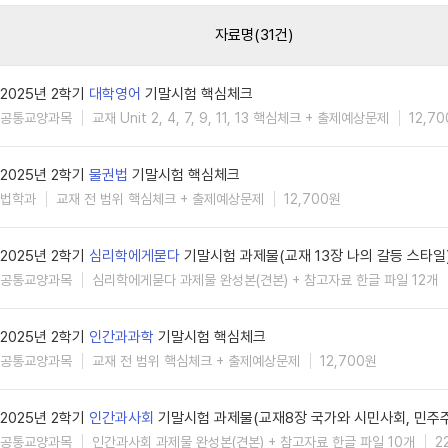
자료명(31건)
2025년 2학기
대학영어
기말시험 핵심체크
공통교양과목
교재 Unit 2, 4, 7, 9, 11, 13 핵심체크 + 출제예상문제
12,7
2025년 2학기
물권법
기말시험 핵심체크
법학과
교재 전 범위 핵심체크 + 출제예상문제
12,700원
2025년 2학기
심리학에게묻다
기말시험 과제물(교재 13장 나의 갈등 스타일
공통교양과목
심리학에게묻다 과제물 완성본(견본) + 참고자료 한글 파일 12개
2025년 2학기
인간과과학
기말시험 핵심체크
공통교양과목
교재 전 범위 핵심체크 + 출제예상문제
12,700원
2025년 2학기
인간과사회
기말시험 과제물(교재8장 국가와 시민사회, 민주
공통교양과목
인간과사회 과제물 완성본(견본) + 참고자료 한글 파일 10개
2