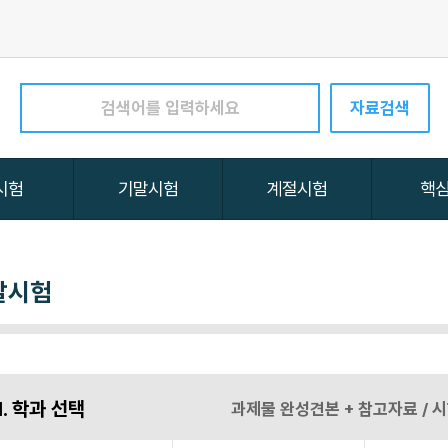
말시험
1. 학과 선택
과제물 완성견본 + 참고자료 /