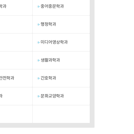
학과
중어중문학과
행정학과
미디어영상학과
생활과학과
안전학과
간호학과
과
문화교양학과