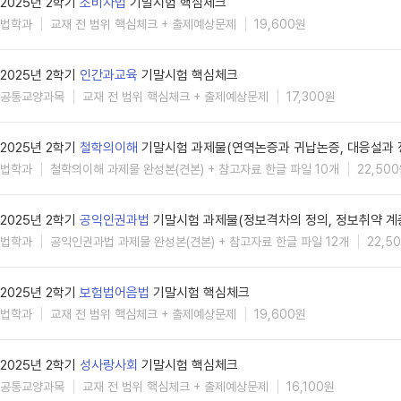
2025년 2학기
소비자법
기말시험 핵심체크
법학과
교재 전 범위 핵심체크 + 출제예상문제
19,600원
2025년 2학기
인간과교육
기말시험 핵심체크
공통교양과목
교재 전 범위 핵심체크 + 출제예상문제
17,300원
2025년 2학기
철학의이해
기말시험 과제물(연역논증과 귀납논증, 대응설과 
법학과
철학의이해 과제물 완성본(견본) + 참고자료 한글 파일 10개
22,50
2025년 2학기
공익인권과법
기말시험 과제물(정보격차의 정의, 정보취약 계
법학과
공익인권과법 과제물 완성본(견본) + 참고자료 한글 파일 12개
22,5
2025년 2학기
보험법어음법
기말시험 핵심체크
법학과
교재 전 범위 핵심체크 + 출제예상문제
19,600원
2025년 2학기
성사랑사회
기말시험 핵심체크
공통교양과목
교재 전 범위 핵심체크 + 출제예상문제
16,100원