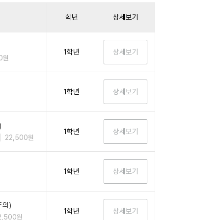
학년
상세보기
1학년
00원
1학년
)
1학년
22,500원
1학년
주의)
1학년
2,500원