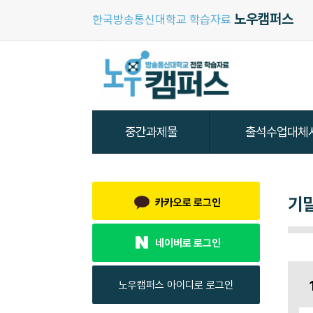
노우캠퍼스
한국방송통신대학교 학습자료
기
카카오로 로그인
네이버로 로그인