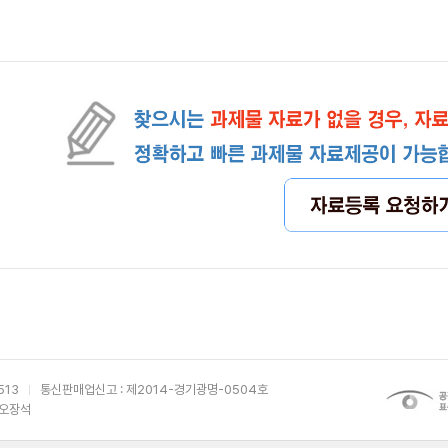
513
통신판매업신고 : 제2014-경기광명-0504호
 오장석