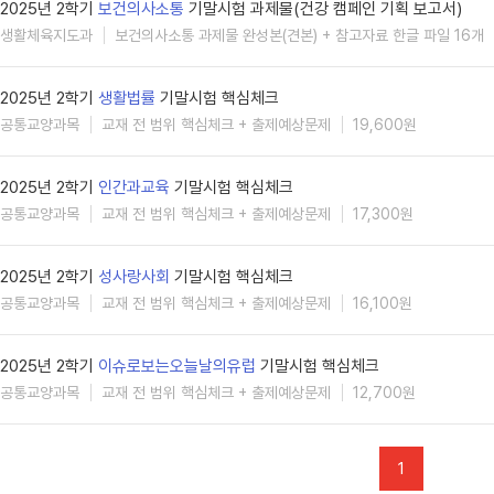
2025년 2학기
보건의사소통
기말시험 과제물(건강 캠페인 기획 보고서)
생활체육지도과
보건의사소통 과제물 완성본(견본) + 참고자료 한글 파일 16개
2025년 2학기
생활법률
기말시험 핵심체크
공통교양과목
교재 전 범위 핵심체크 + 출제예상문제
19,600원
2025년 2학기
인간과교육
기말시험 핵심체크
공통교양과목
교재 전 범위 핵심체크 + 출제예상문제
17,300원
2025년 2학기
성사랑사회
기말시험 핵심체크
공통교양과목
교재 전 범위 핵심체크 + 출제예상문제
16,100원
2025년 2학기
이슈로보는오늘날의유럽
기말시험 핵심체크
공통교양과목
교재 전 범위 핵심체크 + 출제예상문제
12,700원