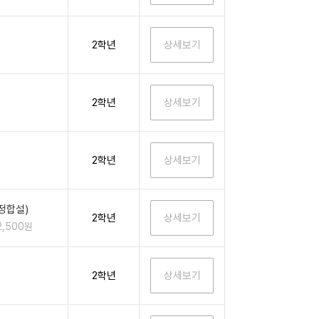
2학년
2학년
2학년
정합설)
2학년
2,500원
2학년