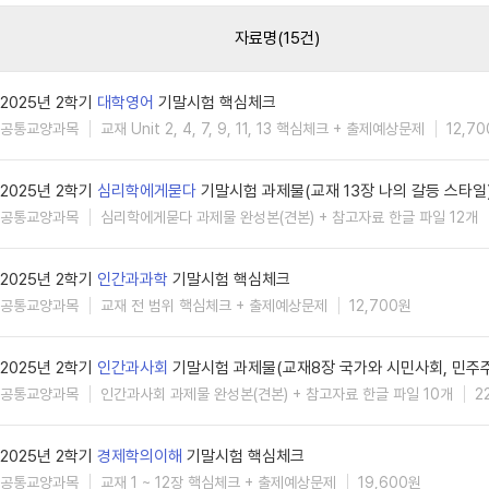
자료명(15건)
2025년 2학기
대학영어
기말시험 핵심체크
공통교양과목
교재 Unit 2, 4, 7, 9, 11, 13 핵심체크 + 출제예상문제
12,7
2025년 2학기
심리학에게묻다
기말시험 과제물(교재 13장 나의 갈등 스타일
공통교양과목
심리학에게묻다 과제물 완성본(견본) + 참고자료 한글 파일 12개
2025년 2학기
인간과과학
기말시험 핵심체크
공통교양과목
교재 전 범위 핵심체크 + 출제예상문제
12,700원
2025년 2학기
인간과사회
기말시험 과제물(교재8장 국가와 시민사회, 민주
공통교양과목
인간과사회 과제물 완성본(견본) + 참고자료 한글 파일 10개
2
2025년 2학기
경제학의이해
기말시험 핵심체크
공통교양과목
교재 1 ~ 12장 핵심체크 + 출제예상문제
19,600원