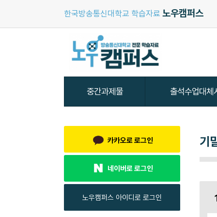
노우캠퍼스
한국방송통신대학교 학습자료
기
카카오로 로그인
네이버로 로그인