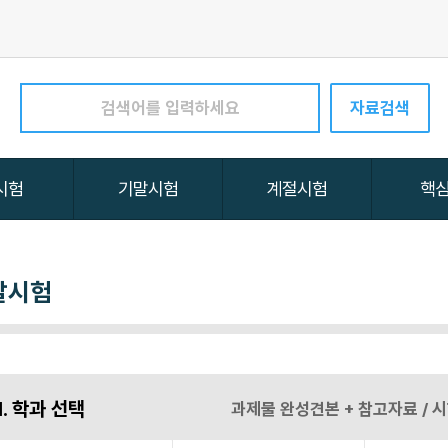
말시험
1. 학과 선택
과제물 완성견본 + 참고자료 /