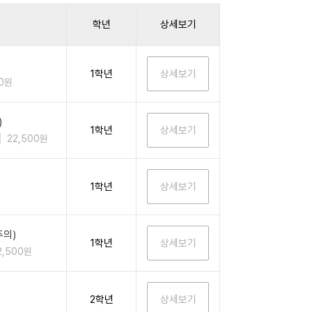
학년
상세보기
1학년
00원
)
1학년
22,500원
1학년
주의)
1학년
2,500원
2학년