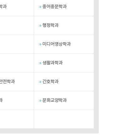
학과
중어중문학과
행정학과
미디어영상학과
생활과학과
안전학과
간호학과
과
문화교양학과