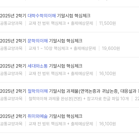
2025년 2학기
대학수학의이해
기말시험 핵심체크
공통교양과목
교재 전 범위 핵심체크 + 출제예상문제
11,500원
2025년 2학기
문학의이해
기말시험 핵심체크
공통교양과목
교재 1 ~ 10장 핵심체크 + 출제예상문제
19,600원
2025년 2학기
세대와소통
기말시험 핵심체크
공통교양과목
교재 전 범위 핵심체크 + 출제예상문제
16,100원
2025년 2학기
철학의이해
기말시험 과제물(연역논증과 귀납논증, 대응설과 
공통교양과목
철학의이해 과제물 완성본(견본) + 참고자료 한글 파일 10개
2
2025년 2학기
취미와예술
기말시험 핵심체크
공통교양과목
교재 전 범위 핵심체크 + 출제예상문제
16,100원