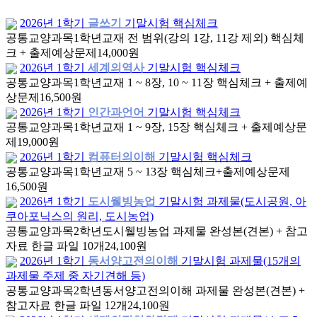
2026년 1학기
글쓰기
기말시험 핵심체크
공통교양과목
1학년
교재 전 범위(강의 1강, 11강 제외) 핵심체
크 + 출제예상문제
14,000원
2026년 1학기
세계의역사
기말시험 핵심체크
공통교양과목
1학년
교재 1 ~ 8장, 10 ~ 11장 핵심체크 + 출제예
상문제
16,500원
2026년 1학기
인간과언어
기말시험 핵심체크
공통교양과목
1학년
교재 1 ~ 9장, 15장 핵심체크 + 출제예상문
제
19,000원
2026년 1학기
컴퓨터의이해
기말시험 핵심체크
공통교양과목
1학년
교재 5 ~ 13장 핵심체크+출제예상문제
16,500원
2026년 1학기
도시웰빙농업
기말시험 과제물(도시공원, 아
쿠아포닉스의 원리, 도시농업)
공통교양과목
2학년
도시웰빙농업 과제물 완성본(견본) + 참고
자료 한글 파일 10개
24,100원
2026년 1학기
동서양고전의이해
기말시험 과제물(15개의
과제물 주제 중 자기견해 등)
공통교양과목
2학년
동서양고전의이해 과제물 완성본(견본) +
참고자료 한글 파일 12개
24,100원