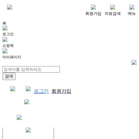
메뉴
회원가입
자료검색
메뉴
홈
로그인
쇼핑백
마이페이지
로그인
회원가입
쇼핑백
결제자료다운