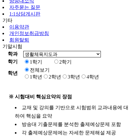
방송대소식
자주묻는 질문
1:1상담게시판
기타
이용약관
개인정보취급방침
회원탈퇴
기말시험
학과
학기
1학기
2학기
전체보기
학년
1학년
2학년
3학년
4학년
※ 시험대비 핵심요약의 장점
교재 및 강의를 기반으로 시험범위 교과내용에 대
하여 핵심을 요약
방송대 기출문제를 분석한 출제예상문제 포함
각 출제예상문제에는 자세한 문제해설 제공