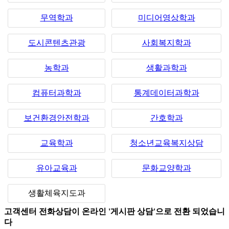
무역학과
미디어영상학과
도시콘텐츠관광
사회복지학과
농학과
생활과학과
컴퓨터과학과
통계데이터과학과
보건환경안전학과
간호학과
교육학과
청소년교육복지상담
유아교육과
문화교양학과
생활체육지도과
고객센터 전화상담이 온라인 '게시판 상담'으로 전환 되었습니
다