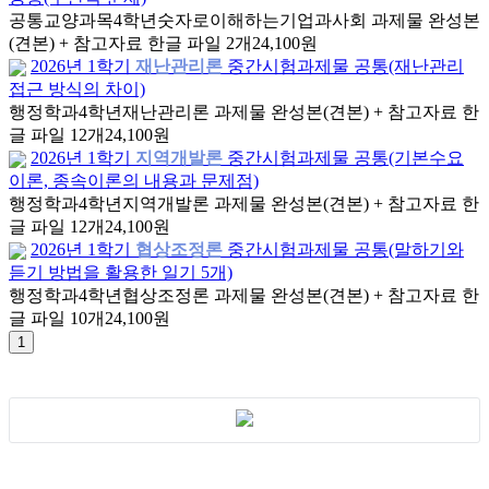
공통교양과목
4학년
숫자로이해하는기업과사회 과제물 완성본
(견본) + 참고자료 한글 파일 2개
24,100원
2026년 1학기
재난관리론
중간시험과제물 공통(재난관리
접근 방식의 차이)
행정학과
4학년
재난관리론 과제물 완성본(견본) + 참고자료 한
글 파일 12개
24,100원
2026년 1학기
지역개발론
중간시험과제물 공통(기본수요
이론, 종속이론의 내용과 문제점)
행정학과
4학년
지역개발론 과제물 완성본(견본) + 참고자료 한
글 파일 12개
24,100원
2026년 1학기
협상조정론
중간시험과제물 공통(말하기와
듣기 방법을 활용한 일기 5개)
행정학과
4학년
협상조정론 과제물 완성본(견본) + 참고자료 한
글 파일 10개
24,100원