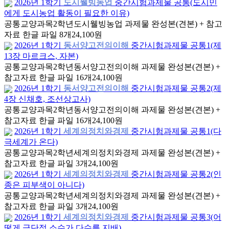
2026년 1학기
도시웰빙농업
중간시험과제물 공통(도시민
에게 도시농업 활동이 필요한 이유)
공통교양과목
2학년
도시웰빙농업 과제물 완성본(견본) + 참고
자료 한글 파일 8개
24,100원
2026년 1학기
동서양고전의이해
중간시험과제물 공통1(제
13장 마르크스, 자본)
공통교양과목
2학년
동서양고전의이해 과제물 완성본(견본) +
참고자료 한글 파일 16개
24,100원
2026년 1학기
동서양고전의이해
중간시험과제물 공통2(제
4장 신채호, 조선상고사)
공통교양과목
2학년
동서양고전의이해 과제물 완성본(견본) +
참고자료 한글 파일 16개
24,100원
2026년 1학기
세계의정치와경제
중간시험과제물 공통1(다
극세계가 온다)
공통교양과목
2학년
세계의정치와경제 과제물 완성본(견본) +
참고자료 한글 파일 3개
24,100원
2026년 1학기
세계의정치와경제
중간시험과제물 공통2(인
종은 피부색이 아니다)
공통교양과목
2학년
세계의정치와경제 과제물 완성본(견본) +
참고자료 한글 파일 3개
24,100원
2026년 1학기
세계의정치와경제
중간시험과제물 공통3(어
떻게 극단적 소수가 다수를 지배)