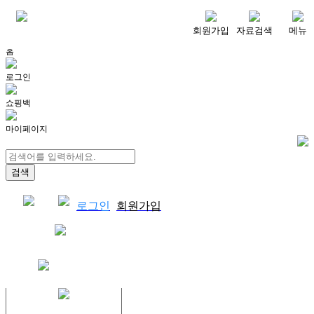
메뉴
회원가입
자료검색
메뉴
홈
로그인
쇼핑백
마이페이지
로그인
회원가입
쇼핑백
결제자료다운