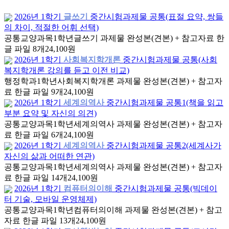
2026년 1학기
글쓰기
중간시험과제물 공통(표절 요약, 쌍들
의 차이, 적절한 어휘 선택)
공통교양과목
1학년
글쓰기 과제물 완성본(견본) + 참고자료 한
글 파일 8개
24,100원
2026년 1학기
사회복지학개론
중간시험과제물 공통(사회
복지학개론 강의를 듣고 이전 비교)
행정학과
1학년
사회복지학개론 과제물 완성본(견본) + 참고자
료 한글 파일 9개
24,100원
2026년 1학기
세계의역사
중간시험과제물 공통1(책을 읽고
부분 요약 및 자신의 의견)
공통교양과목
1학년
세계의역사 과제물 완성본(견본) + 참고자
료 한글 파일 6개
24,100원
2026년 1학기
세계의역사
중간시험과제물 공통2(세계사가
자신의 삶과 어떠한 연관)
공통교양과목
1학년
세계의역사 과제물 완성본(견본) + 참고자
료 한글 파일 14개
24,100원
2026년 1학기
컴퓨터의이해
중간시험과제물 공통(빅데이
터 기술, 모바일 운영체제)
공통교양과목
1학년
컴퓨터의이해 과제물 완성본(견본) + 참고
자료 한글 파일 13개
24,100원