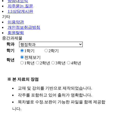
방송대소식
자주묻는 질문
1:1상담게시판
기타
이용약관
개인정보취급방침
회원탈퇴
중간과제물
학과
학기
1학기
2학기
전체보기
학년
1학년
2학년
3학년
4학년
※ 본 자료의 장점
교재 및 강의를 기반으로 제작되었습니다.
각주를 포함하고 있어 출처가 명확합니다.
목차별로 수정.보완이 가능한 파일을 함께 제공합
니다.