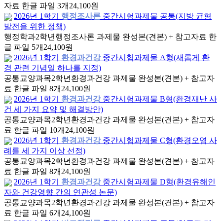
자료 한글 파일 3개
24,100원
2026년 1학기
행정조사론
중간시험과제물 공통(지방 균형
발전을 위한 정책)
행정학과
2학년
행정조사론 과제물 완성본(견본) + 참고자료 한
글 파일 5개
24,100원
2026년 1학기
환경과건강
중간시험과제물 A형(새롭게 환
경 관련 기념일 하나를 지정)
공통교양과목
2학년
환경과건강 과제물 완성본(견본) + 참고자
료 한글 파일 8개
24,100원
2026년 1학기
환경과건강
중간시험과제물 B형(환경재난 사
건 세 가지 요약 및 해결방안)
공통교양과목
2학년
환경과건강 과제물 완성본(견본) + 참고자
료 한글 파일 10개
24,100원
2026년 1학기
환경과건강
중간시험과제물 C형(환경오염 사
례를 세 가지 이상 선정)
공통교양과목
2학년
환경과건강 과제물 완성본(견본) + 참고자
료 한글 파일 8개
24,100원
2026년 1학기
환경과건강
중간시험과제물 D형(환경유해인
자와 건강영향 간의 연관성 논문)
공통교양과목
2학년
환경과건강 과제물 완성본(견본) + 참고자
료 한글 파일 6개
24,100원