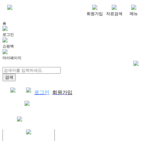
메뉴
회원가입
자료검색
메뉴
홈
로그인
쇼핑백
마이페이지
로그인
회원가입
쇼핑백
결제자료다운