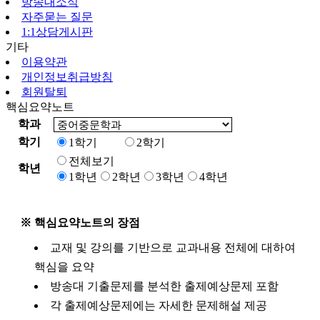
방송대소식
자주묻는 질문
1:1상담게시판
기타
이용약관
개인정보취급방침
회원탈퇴
핵심요약노트
학과
학기
1학기
2학기
전체보기
학년
1학년
2학년
3학년
4학년
※ 핵심요약노트의 장점
교재 및 강의를 기반으로 교과내용 전체에 대하여
핵심을 요약
방송대 기출문제를 분석한 출제예상문제 포함
각 출제예상문제에는 자세한 문제해설 제공