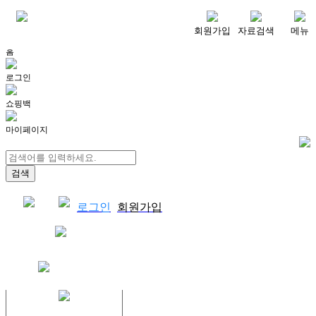
메뉴
회원가입
자료검색
메뉴
홈
로그인
쇼핑백
마이페이지
로그인
회원가입
쇼핑백
결제자료다운