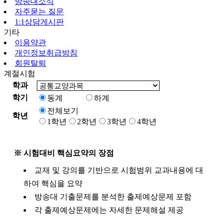
방송대소식
자주묻는 질문
1:1상담게시판
기타
이용약관
개인정보취급방침
회원탈퇴
계절시험
학과
학기
동계
하계
전체보기
학년
1학년
2학년
3학년
4학년
※ 시험대비 핵심요약의 장점
교재 및 강의를 기반으로 시험범위 교과내용에 대
하여 핵심을 요약
방송대 기출문제를 분석한 출제예상문제 포함
각 출제예상문제에는 자세한 문제해설 제공