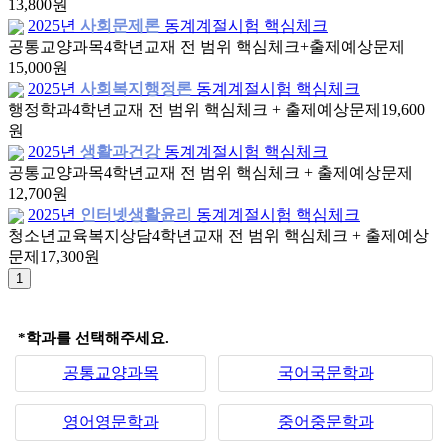
13,800원
2025년
사회문제론
동계계절시험 핵심체크
공통교양과목
4학년
교재 전 범위 핵심체크+출제예상문제
15,000원
2025년
사회복지행정론
동계계절시험 핵심체크
행정학과
4학년
교재 전 범위 핵심체크 + 출제예상문제
19,600
원
2025년
생활과건강
동계계절시험 핵심체크
공통교양과목
4학년
교재 전 범위 핵심체크 + 출제예상문제
12,700원
2025년
인터넷생활윤리
동계계절시험 핵심체크
청소년교육복지상담
4학년
교재 전 범위 핵심체크 + 출제예상
문제
17,300원
*학과를 선택해주세요.
공통교양과목
국어국문학과
영어영문학과
중어중문학과